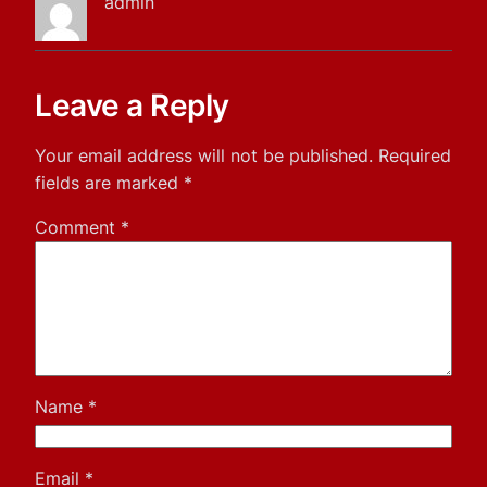
admin
Leave a Reply
Your email address will not be published.
Required
fields are marked
*
Comment
*
Name
*
Email
*