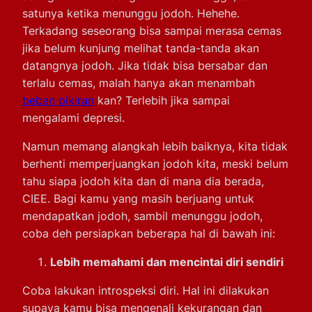
satunya ketika menunggu jodoh. Hehehe.
Terkadang seseorang bisa sampai merasa cemas
jika belum kunjung melihat tanda-tanda akan
datangnya jodoh. Jika tidak bisa bersabar dan
terlalu cemas, malah hanya akan menambah
beban pikiran
kan? Terlebih jika sampai
mengalami depresi.
Namun memang alangkah lebih baiknya, kita tidak
berhenti memperjuangkan jodoh kita, meski belum
tahu siapa jodoh kita dan di mana dia berada,
CIEE. Bagi kamu yang masih berjuang untuk
mendapatkan jodoh, sambil menunggu jodoh,
coba deh persiapkan beberapa hal di bawah ini:
Lebih memahami dan mencintai diri sendiri
Coba lakukan introspeksi diri. Hal ini dilakukan
supaya kamu bisa mengenali kekurangan dan