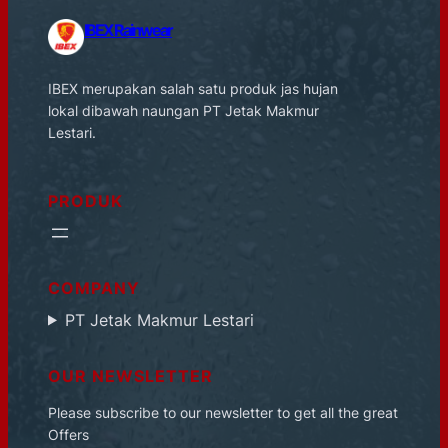
IBEX Rainwear
IBEX merupakan salah satu produk jas hujan
lokal dibawah naungan PT Jetak Makmur
Lestari.
PRODUK
COMPANY
PT Jetak Makmur Lestari
OUR NEWSLETTER
Please subscribe to our newsletter to get all the great
Offers