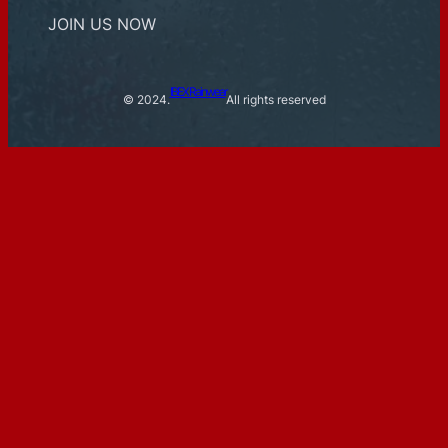
JOIN US NOW
IBEX Rainwear
© 2024.
All rights reserved